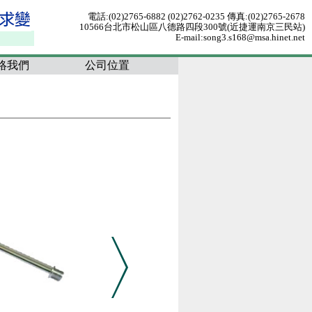
電話:(02)2765-6882 (02)2762-0235 傳真:(02)2765-2678
10566台北市松山區八德路四段300號(近捷運南京三民站)
E-mail:song3.s168@msa.hinet.net
絡我們
公司位置