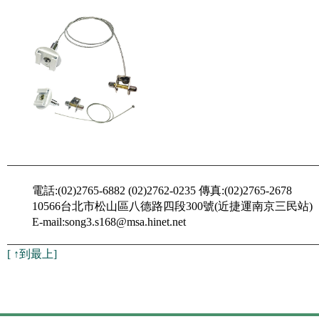
電話:(02)2765-6882 (02)2762-0235 傳真:(02)2765-2678
10566台北市松山區八德路四段300號(近捷運南京三民站)
E-mail:song3.s168@msa.hinet.net
[
↑到最上
]