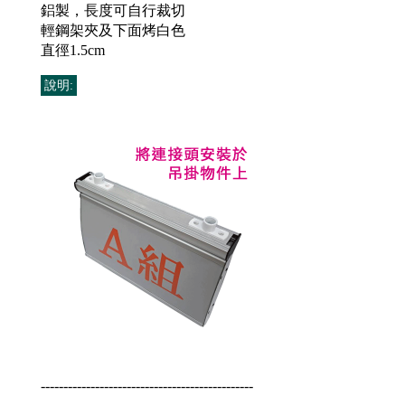
鋁製，長度可自行裁切
輕鋼架夾及下面烤白色
直徑1.5cm
說明:
-----------------------------------------------